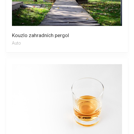
Kouzlo zahradních pergol
Auto