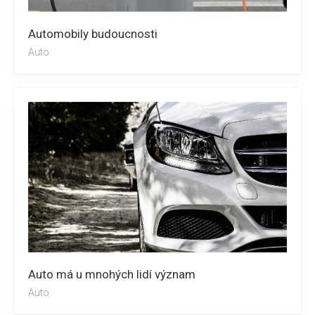
Automobily budoucnosti
Auto
Auto má u mnohých lidí význam
Auto