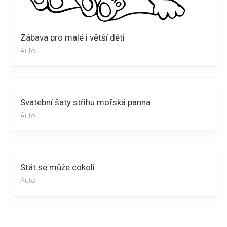
Zábava pro malé i větší děti
Auto
Svatební šaty střihu mořská panna
Auto
Stát se může cokoli
Auto