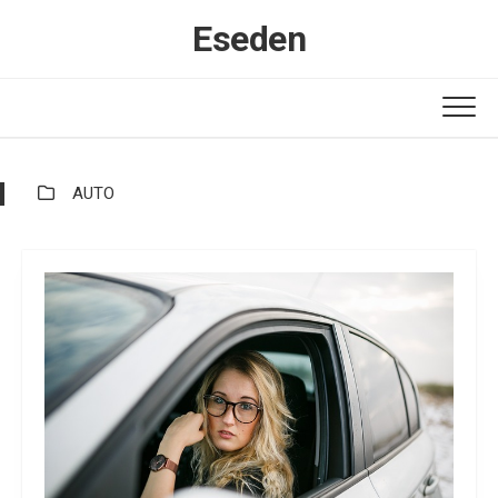
Skip
Eseden
to
content
AUTO