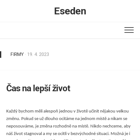
Skip
Eseden
to
content
FIRMY
· 19. 4. 2023
Čas na lepší život
Každý bychom měli alespoň jednou v životě učinit nějakou velkou
změnu. Pokud se už dlouho ocitáme na jednom místě a nikam se
neposouváme, je změna rozhodně na místě. Nikdo nechceme, aby
náš život stagnoval a my se ocitli v bezvýchodné situaci. Možná je i