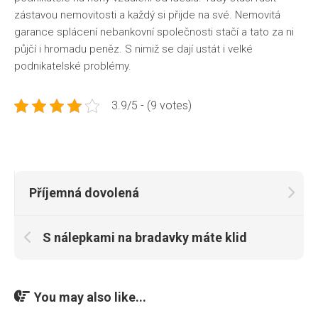
zástavou nemovitosti a každý si přijde na své. Nemovitá
garance splácení nebankovní společnosti stačí a tato za ni
půjčí i hromadu peněz. S nimiž se dají ustát i velké
podnikatelské problémy.
3.9/5 - (9 votes)
Příjemná dovolená
S nálepkami na bradavky máte klid
You may also like...