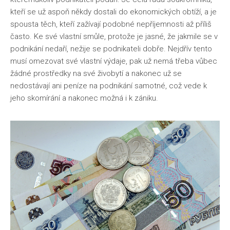
kteří se už aspoň někdy dostali do ekonomických obtíží, a je
spousta těch, kteří zažívají podobné nepříjemnosti až příliš
často. Ke své vlastní smůle, protože je jasné, že jakmile se v
podnikání nedaří, nežije se podnikateli dobře. Nejdřív tento
musí omezovat své vlastní výdaje, pak už nemá třeba vůbec
žádné prostředky na své živobytí a nakonec už se
nedostávají ani peníze na podnikání samotné, což vede k
jeho skomírání a nakonec možná i k zániku.