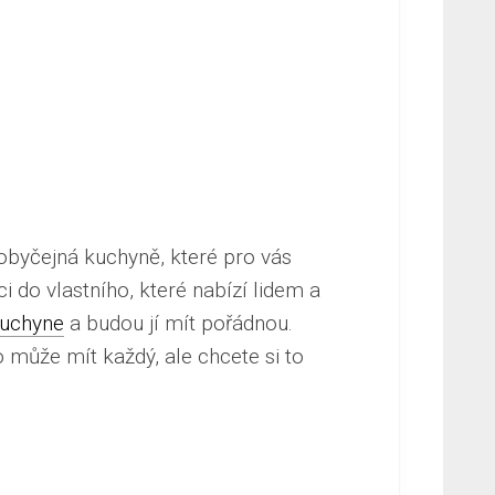
 obyčejná kuchyně, které pro vás
ici do vlastního, které nabízí lidem a
uchyne
a budou jí mít pořádnou.
 může mít každý, ale chcete si to