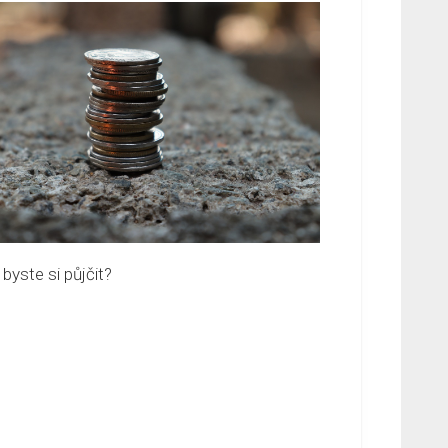
 byste si půjčit?