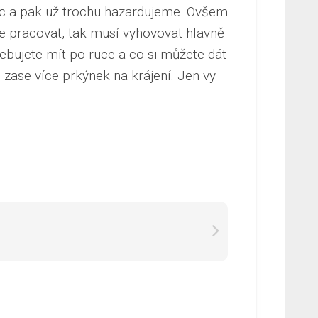
moc a pak už trochu hazardujeme. Ovšem
ete pracovat, tak musí vyhovovat hlavně
řebujete mít po ruce a co si můžete dát
é zase více prkýnek na krájení. Jen vy