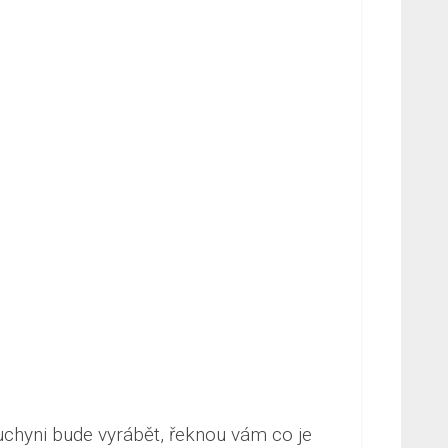
uchyni bude vyrábět, řeknou vám co je