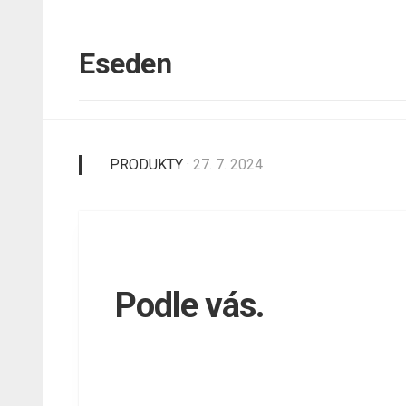
Skip
to
content
Eseden
PRODUKTY
· 27. 7. 2024
Podle vás.