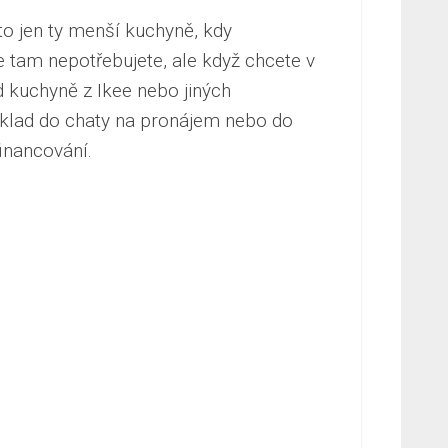
to jen ty menší kuchyně, kdy
 tam nepotřebujete, ale když chcete v
d kuchyně z Ikee nebo jiných
íklad do chaty na pronájem nebo do
financování.