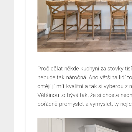
Proč dělat někde kuchyni za stovky tis
nebude tak náročná. Ano většina lidí to t
chtějí jí mít kvalitní a tak si vyberou
Většinou to bývá tak, že si chcete nec
pořádně promyslet a vymyslet, ty nejlep