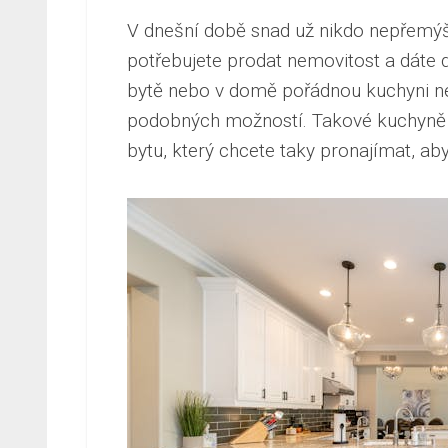
V dnešní době snad už nikdo nepřemýšl
potřebujete prodat nemovitost a dáte 
bytě nebo v domě pořádnou kuchyni neb
podobných možností. Takové kuchyně m
bytu, který chcete taky pronajímat, ab