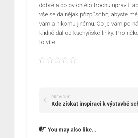
dobré a co by chtělo trochu upravit, 
vše se dá nějak přizpůsobit, abyste mě
vám a nikomu jinému. Co je vám po návr
klidně dál od kuchyňské linky. Pro něko
to víte.
PREVIOUS
Kde získat inspiraci k výstavbě s
You may also like...