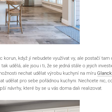
íc korun, když jí nebudete využívat vy, ale postačí tam
ak udělá, ale jsou i ti, že se jedná stále o jejich invest
 z možnosti nechat udělat výrobu kuchyní na míru
Glanck
hat udělat pro sebe pořádnou kuchyni. Nechcete nic, co
ší návrhy, které by se u vás doma dali realizovat.