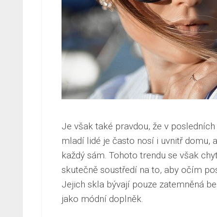
Je však také pravdou, že v posledních
mladí lidé je často nosí i uvnitř domu, 
každý sám.
Tohoto trendu se však chytl
skutečně soustředí na to, aby očím po
Jejich skla bývají pouze zatemněná be
jako módní doplněk.