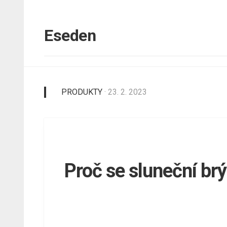
Skip
to
content
Eseden
PRODUKTY
· 23. 2. 2023
Proč se sluneční brý