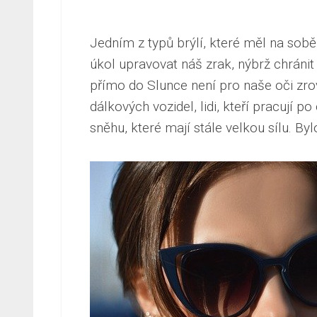
Jedním z typů brýlí, které měl na sobě
úkol upravovat náš zrak, nýbrž chrán
přímo do Slunce není pro naše oči zro
dálkových vozidel, lidi, kteří pracují p
sněhu, které mají stále velkou sílu. Byl