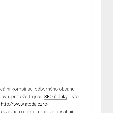
ideální kombinaci odborného obsahu
lavu, protože tu jsou
SEO články
. Tyto
é
http://www.atoda.cz/o-
vždy jen o textu, protože obsahují i