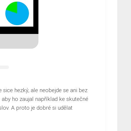
 sice hezký, ale neobejde se ani bez
 aby ho zaujal například ke skutečné
ov. A proto je dobré si udělat