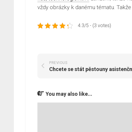
vždy obrázky k danému tématu. Takže t
4.3/5 - (3 votes)
PREVIOUS
Chcete se stát pěstouny asistenčn
You may also like...