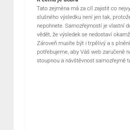
Tato zejména má za cíl zajistit co ne
slušného výsledku není jen tak, proto
nepohnete. Samozřejmostí je vlastní 
vědět, že výsledek se nedostaví okamž
Zároveň musíte být i trpělivý a s plně
potřebujeme, aby Váš web zaručeně naš
stoupnou a návštěvnost samozřejmě tak