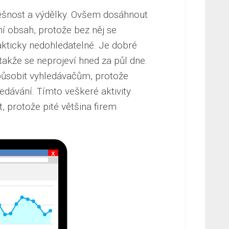
pěšnost a výdělky. Ovšem dosáhnout
í obsah, protože bez něj se
kticky nedohledatelné. Je dobré
takže se neprojeví hned za půl dne.
izpůsobit vyhledávačům, protože
edávání. Tímto veškeré aktivity
 protože pité většina firem