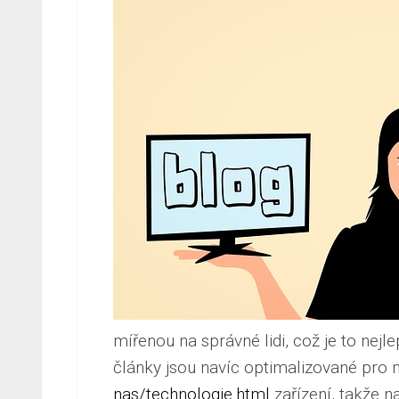
mířenou na správné lidi, což je to nej
články jsou navíc optimalizované pro m
nas/technologie.html
zařízení, takže n