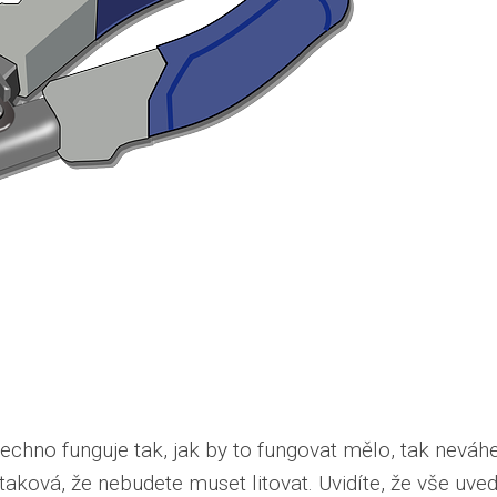
 všechno funguje tak, jak by to fungovat mělo, tak nevá
e taková, že nebudete muset litovat. Uvidíte, že vše uv