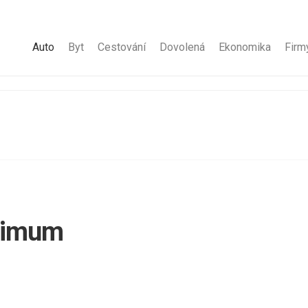
Auto
Byt
Cestování
Dovolená
Ekonomika
Firm
aximum