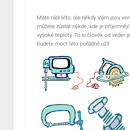
Máte rádi léto, ale někdy Vám jsou ve
můžete zůstat někde, kde je příjemněj
vysoké teploty. To si člověk od veder je
budete moct léto pořádně užít.