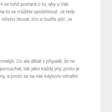
í se totiž postará o to, aby u Vás
 na to se můžete spolehnout. Je tedy
ičeho litovat, tím si buďte jistí. Je
emnější. Co ale dělat v případě, že ne
orouchat, tak jako každý jiný, proto je
 a proto se na nás kdykoliv obraťte.