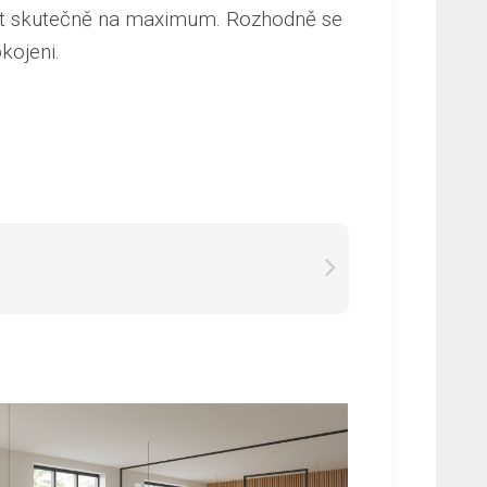
vat skutečně na maximum. Rozhodně se
kojeni.