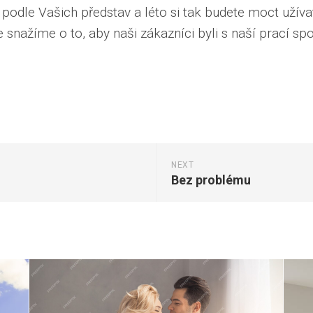
podle Vašich představ a léto si tak budete moct uží
 snažíme o to, aby naši zákazníci byli s naší prací spo
NEXT
Bez problému