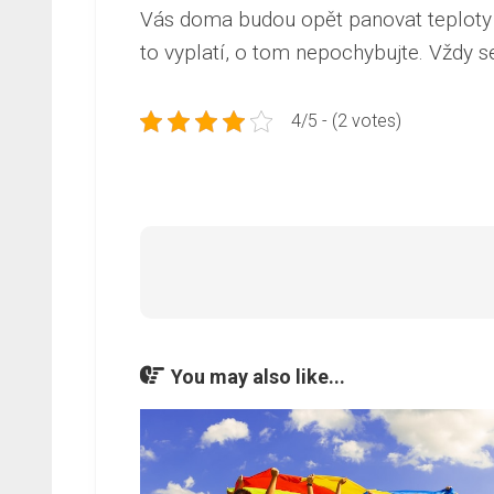
Vás doma budou opět panovat teploty 
to vyplatí, o tom nepochybujte. Vždy se
4/5 - (2 votes)
You may also like...