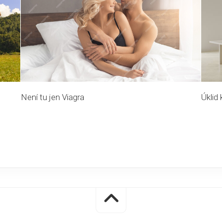
Není tu jen Viagra
Úklid