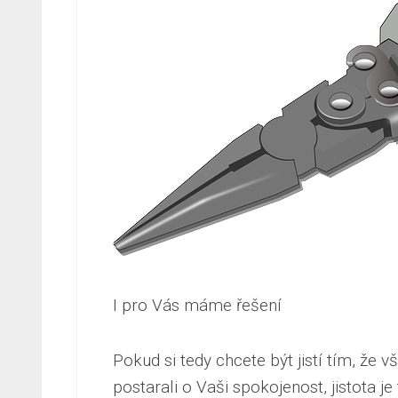
I pro Vás máme řešení
Pokud si tedy chcete být jistí tím, že
postarali o Vaši spokojenost, jistota j