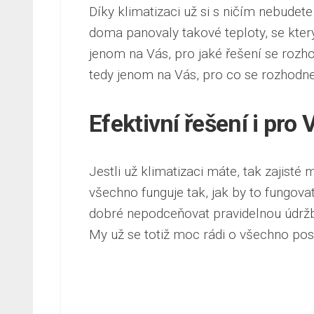
Díky klimatizaci už si s ničím nebudete
doma panovaly takové teploty, se který
jenom na Vás, pro jaké řešení se rozhodn
tedy jenom na Vás, pro co se rozhodne
Efektivní řešení i pro
Jestli už klimatizaci máte, tak zajisté 
všechno funguje tak, jak by to fungovat
dobré nepodceňovat pravidelnou údrž
My už se totiž moc rádi o všechno po