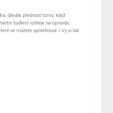
dra, dáváte přednost tomu, když
lastní bydlení vyhřeje na opravdu
 které se můžete spolehnout. I Vy si tak