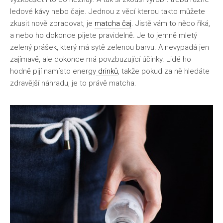
ledové kávy nebo čaje. Jednou z věcí kterou takto můžete
zkusit nově zpracovat, je
matcha čaj
. Jistě vám to něco říká,
a nebo ho dokonce pijete pravidelně. Je to jemně mletý
zelený prášek, který má sytě zelenou barvu. A nevypadá jen
zajímavě, ale dokonce má povzbuzující účinky. Lidé ho
hodně pijí namísto energy
drinků
, takže pokud za ně hledáte
zdravější náhradu, je to právě matcha.