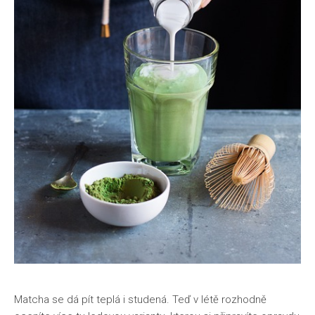
Matcha se dá pít teplá i studená. Teď v létě rozhodně