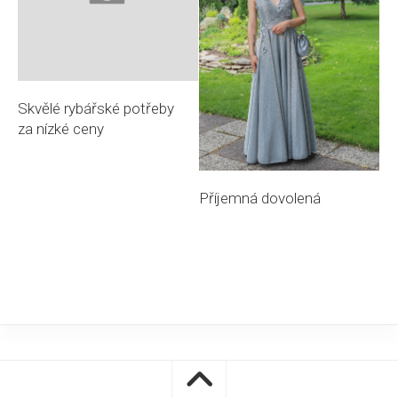
Skvělé rybářské potřeby
za nízké ceny
Příjemná dovolená