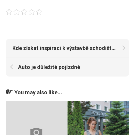
Kde získat inspiraci k výstavbě schodiště v domě
Auto je důležité pojízdné
You may also like...