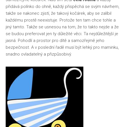
přidává polínko do ohně, každý přispěchá se svým návrhem,
takže se nakonec zjistí, že takový kočárek, aby se zalíbil
každému prostě neexistuje. Protože ten tam chce tohle a
jiný tamto. Takže se usnesou na tom, že to takto nejde a že
se budou preferovat jen ty důležité věci. Ta nejdůležitější je
jasná. Pohodlí a prostor pro dítě a samozřejmě jeho
bezpečnost. A v poslední řadě musí být lehký pro maminku,
snadno ovladatelný a přizpůsobivý.