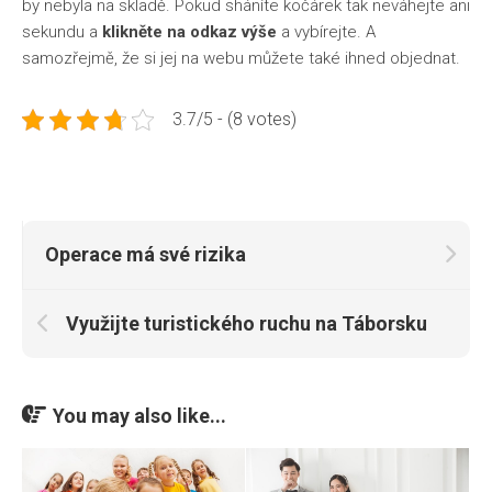
by nebyla na skladě. Pokud sháníte kočárek tak neváhejte ani
sekundu a
klikněte na odkaz výše
a vybírejte. A
samozřejmě, že si jej na webu můžete také ihned objednat.
3.7/5 - (8 votes)
Operace má své rizika
Využijte turistického ruchu na Táborsku
You may also like...