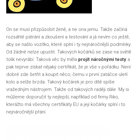
On se musí přizpůsobit ženě, a ne ona jemu. Takže začíná
rozsáhlé pátrání a zkoušení a testování a já nevím co ještě,
aby se našlo vozítko, které splní i ty nejnáročnější podmínky.
Od žádné nelze upustit. Takových kočárků se zase na světě
tolik nevyrábí. Taková věc by měla
projít náročnými testy
a
pak teprve získat nějaký certifikát, že je vše v pořádku. Není
dobré zde šetřit a koupit něco, čemu v první zatáčce uletí
kolo a selže brzda. Takový kočárek je pro dítě spíše
vražedným nástrojem. Takže od takových raději dále. My si
můžeme doporučit ty nejlepší, například od firmy Riko,
kterážto má všechny certifikáty EU a její kočárky splní i to
nejnáročnější přání.