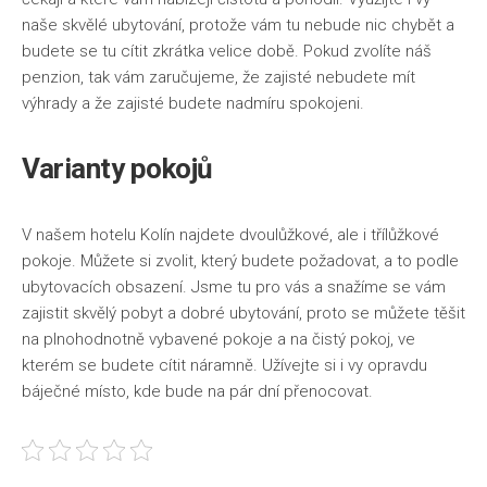
naše skvělé ubytování, protože vám tu nebude nic chybět a
budete se tu cítit zkrátka velice době. Pokud zvolíte náš
penzion, tak vám zaručujeme, že zajisté nebudete mít
výhrady a že zajisté budete nadmíru spokojeni.
Varianty pokojů
V našem
hotelu Kolín
najdete dvoulůžkové, ale i třílůžkové
pokoje. Můžete si zvolit, který budete požadovat, a to podle
ubytovacích obsazení. Jsme tu pro vás a snažíme se vám
zajistit skvělý pobyt a dobré ubytování, proto se můžete těšit
na plnohodnotně vybavené pokoje a na čistý pokoj, ve
kterém se budete cítit náramně. Užívejte si i vy opravdu
báječné místo, kde bude na pár dní přenocovat.